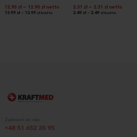
–
–
12.95
zł
12.95
zł netto
2.31
zł
2.31
zł netto
13.99 zł - 13.99
2.49 zł - 2.49
zł brutto
zł brutto
Zadzwoń do nas
+48 51 652 35 95