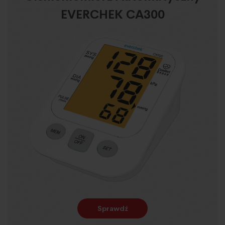
EVERCHEK CA300
Sprawdź