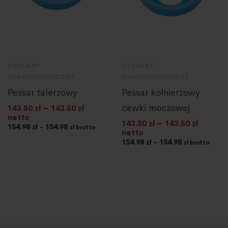
PESSARY
PESSARY
GINEKOLOGICZNE
GINEKOLOGICZNE
Pessar talerzowy
Pessar kołnierzowy
–
cewki moczowej
143.50
zł
143.50
zł
netto
–
143.50
zł
143.50
zł
154.98 zł - 154.98
zł brutto
netto
154.98 zł - 154.98
zł brutto