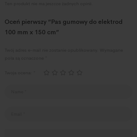
Ten produkt nie ma jeszcze żadnych opinii.
Oceń pierwszy “Pas gumowy do elektrod
100 mm x 150 cm”
Twój adres e-mail nie zostanie opublikowany.
Wymagane
pola są oznaczone
*
Twoja ocena:
*