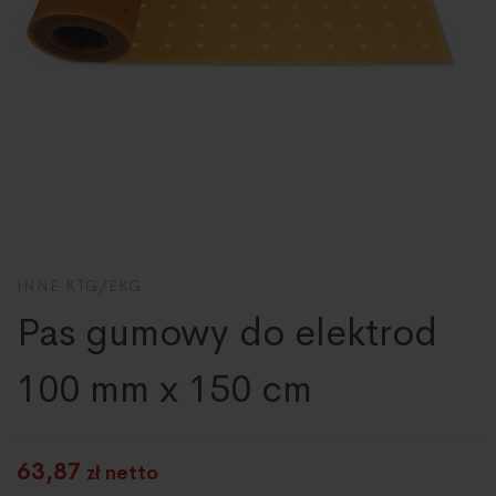
INNE KTG/EKG
Pas gumowy do elektrod
100 mm x 150 cm
63,87
zł netto