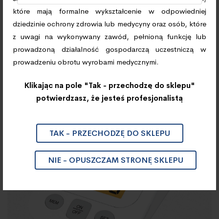
które mają formalne wykształcenie w odpowiedniej
dziedzinie ochrony zdrowia lub medycyny oraz osób, które
z uwagi na wykonywany zawód, pełnioną funkcję lub
prowadzoną działalność gospodarczą uczestniczą w
TERMOMETRY/ CIŚNIENIOMIERZE
prowadzeniu obrotu wyrobami medycznymi.
Ciśnieniomierz Automatyczny
EVERCHEK CA300
Klikając na pole "Tak - przechodzę do sklepu"
potwierdzasz, że jesteś profesjonalistą
TAK - PRZECHODZĘ DO SKLEPU
NIE - OPUSZCZAM STRONĘ SKLEPU