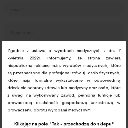
Zgodnie z ustawą o wyrobach medycznych z dn. 7
kwietnia 2022r. informujemy, że strona zawiera
niepubliczną reklamę m.in. wyrobów medycznych, które
Zapamiętaj moje dane w tej przeglądarce podczas
są przeznaczone dla profesjonalistów, tj. osób fizycznych,
pisania kolejnych komentarzy.
które mają formalne wykształcenie w odpowiedniej
dziedzinie ochrony zdrowia lub medycyny oraz osób, które
z uwagi na wykonywany zawód, pełnioną funkcję lub
prowadzoną działalność gospodarczą uczestniczą w
prowadzeniu obrotu wyrobami medycznymi.
Klikając na pole "Tak - przechodzę do sklepu"