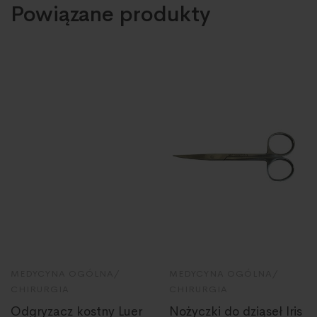
Powiązane produkty
MEDYCYNA OGÓLNA/
MEDYCYNA OGÓLNA/
CHIRURGIA
CHIRURGIA
Odgryzacz kostny Luer
Nożyczki do dziąseł Iris