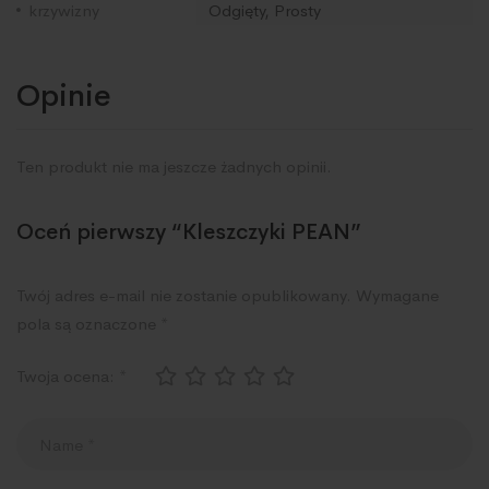
krzywizny
Odgięty, Prosty
Opinie
Ten produkt nie ma jeszcze żadnych opinii.
Oceń pierwszy “Kleszczyki PEAN”
Twój adres e-mail nie zostanie opublikowany.
Wymagane
pola są oznaczone
*
Twoja ocena:
*