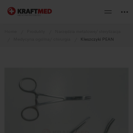
Home
Produkty
Narzędzia metalowe/ sterylizacja
Medycyna ogólna/ chirurgia
Kleszczyki PEAN