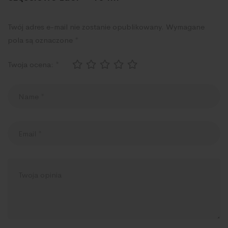
Twój adres e-mail nie zostanie opublikowany.
Wymagane
pola są oznaczone
*
Twoja ocena:
*