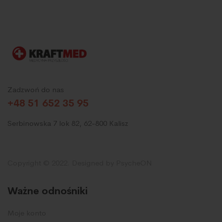
Zadzwoń do nas
+48 51 652 35 95
Serbinowska 7 lok 82, 62-800 Kalisz
Copyright © 2022. Designed by PsycheON
Ważne odnośniki
Moje konto