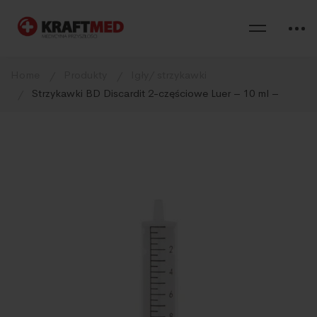
Home
Produkty
Igły/ strzykawki
Strzykawki BD Discardit 2-częściowe Luer – 10 ml –