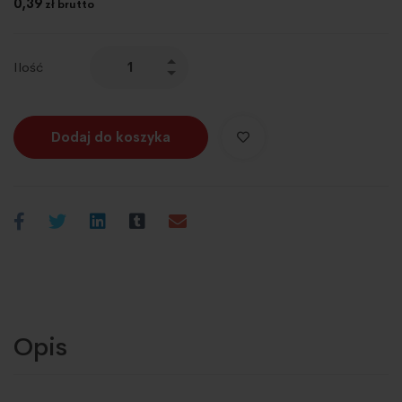
0,39
zł brutto
Ilość
Dodaj do koszyka
Opis