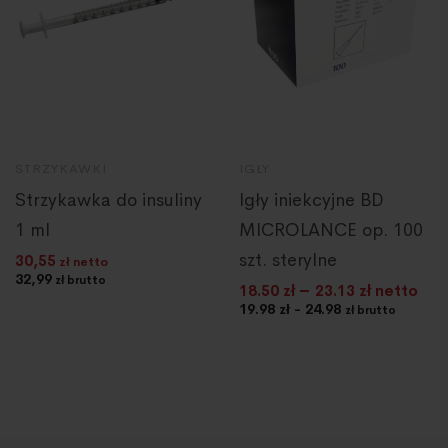
STRZYKAWKI
IGŁY
Strzykawka do insuliny
Igły iniekcyjne BD
1 ml
MICROLANCE op. 100
szt. sterylne
30,55
zł netto
32,99
zł brutto
–
18.50
zł
23.13
zł netto
19.98 zł - 24.98
zł brutto