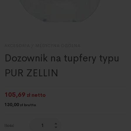
AKCESORIA
/
MEDYCYNA OGÓLNA
Dozownik na tupfery typu
PUR ZELLIN
105,69
zł netto
130,00
zł brutto
Ilość