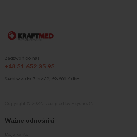
Zadzwoń do nas
+48 51 652 35 95
Serbinowska 7 lok 82, 62-800 Kalisz
Copyright © 2022. Designed by PsycheON
Ważne odnośniki
Moje konto