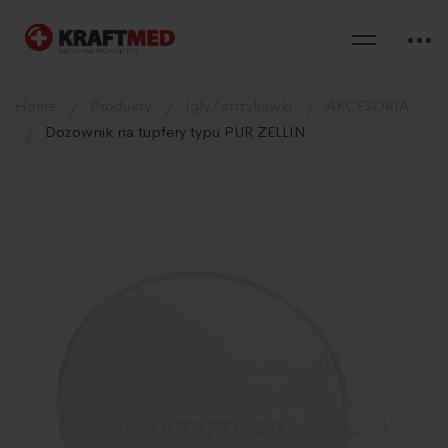
Home
Produkty
Igły/ strzykawki
AKCESORIA
Dozownik na tupfery typu PUR ZELLIN