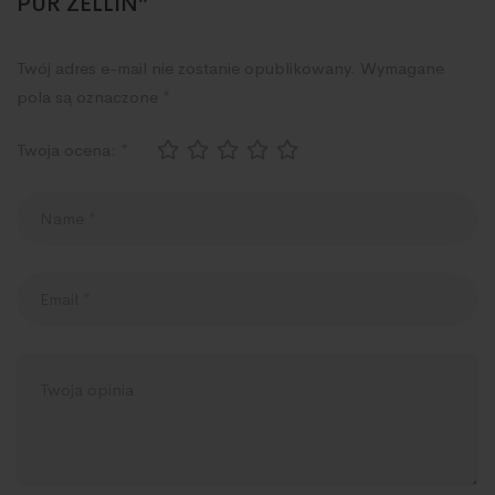
PUR ZELLIN”
Twój adres e-mail nie zostanie opublikowany.
Wymagane
pola są oznaczone
*
Twoja ocena:
*