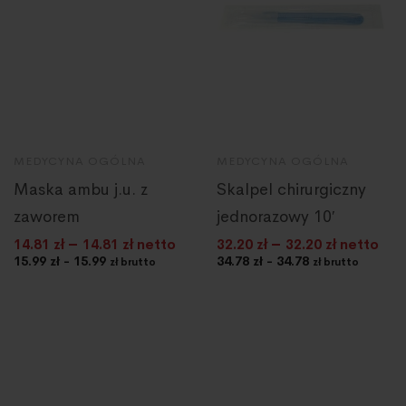
MEDYCYNA OGÓLNA
MEDYCYNA OGÓLNA
Maska ambu j.u. z
Skalpel chirurgiczny
zaworem
jednorazowy 10′
–
–
14.81
zł
14.81
zł netto
32.20
zł
32.20
zł netto
15.99 zł - 15.99
34.78 zł - 34.78
zł brutto
zł brutto