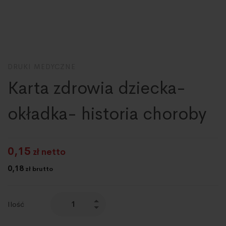
DRUKI MEDYCZNE
Karta zdrowia dziecka-
okładka- historia choroby
0,15
zł netto
0,18
zł brutto
Ilość