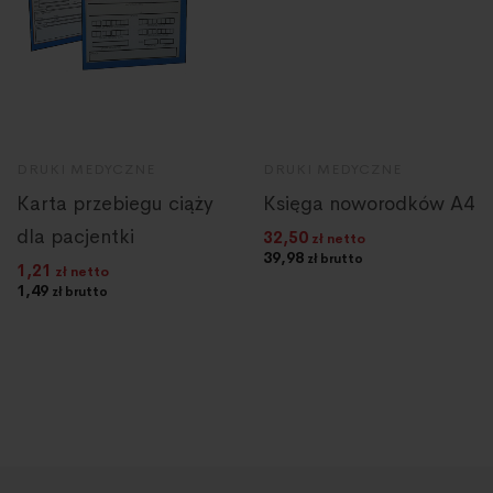
DRUKI MEDYCZNE
DRUKI MEDYCZNE
Karta przebiegu ciąży
Księga noworodków A4
dla pacjentki
32,50
zł netto
39,98
zł brutto
1,21
zł netto
1,49
zł brutto