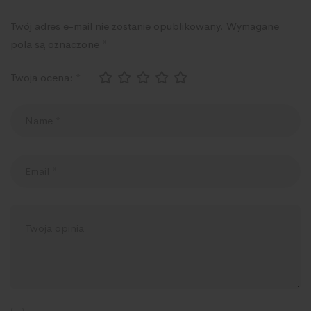
Twój adres e-mail nie zostanie opublikowany.
Wymagane
pola są oznaczone
*
Twoja ocena:
*