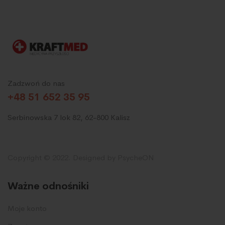
Zadzwoń do nas
+48 51 652 35 95
Serbinowska 7 lok 82, 62-800 Kalisz
Copyright © 2022. Designed by PsycheON
Ważne odnośniki
Moje konto