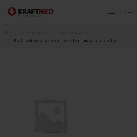
Home
Produkty
Druki medyczne
Karta zdrowia dziecka- okładka- historia choroby