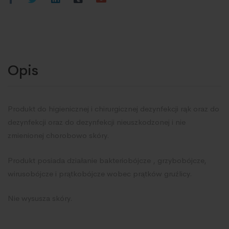
Opis
Produkt do higienicznej i chirurgicznej dezynfekcji rąk oraz do
dezynfekcji oraz do dezynfekcji nieuszkodzonej i nie
zmienionej chorobowo skóry.
Produkt posiada działanie bakteriobójcze , grzybobójcze,
wirusobójcze i prątkobójcze wobec prątków gruźlicy.
Nie wysusza skóry.