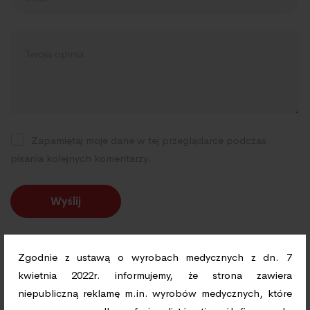
Zapamiętaj moje dane w tej przeglądarce podczas
pisania kolejnych komentarzy.
Zgodnie z ustawą o wyrobach medycznych z dn. 7
kwietnia 2022r. informujemy, że strona zawiera
niepubliczną reklamę m.in. wyrobów medycznych, które