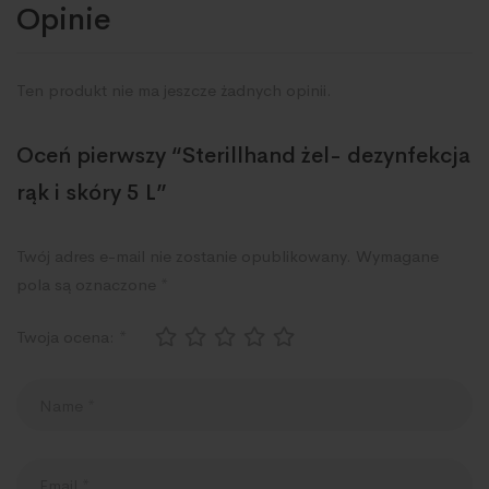
Opinie
Ten produkt nie ma jeszcze żadnych opinii.
Oceń pierwszy “Sterillhand żel- dezynfekcja
rąk i skóry 5 L”
Twój adres e-mail nie zostanie opublikowany.
Wymagane
pola są oznaczone
*
Twoja ocena:
*