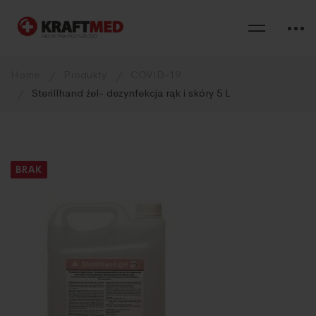
Home
Produkty
COVID-19
Sterillhand żel- dezynfekcja rąk i skóry 5 L
BRAK