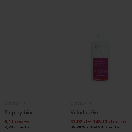
COVID-19
COVID-19
Półprzyłbica
Velodes Gel
–
8,11
37.02
zł
148.13
zł netto
zł netto
9,98
39.98 zł - 159.98
zł brutto
zł brutto