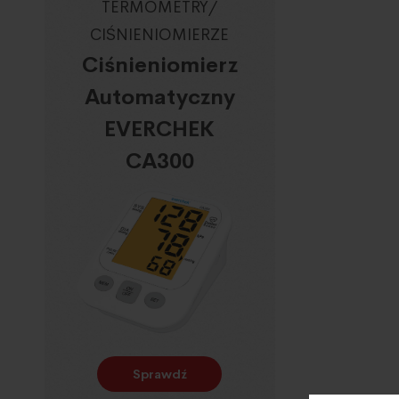
TERMOMETRY/
CIŚNIENIOMIERZE
Ciśnieniomierz
Automatyczny
EVERCHEK
CA300
Sprawdź