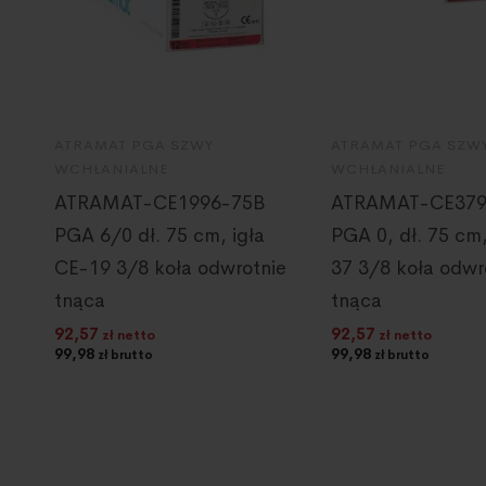
ATRAMAT PGA SZWY
ATRAMAT PGA SZW
WCHŁANIALNE
WCHŁANIALNE
ATRAMAT-CE1996-75B
ATRAMAT-CE379
PGA 6/0 dł. 75 cm, igła
PGA 0, dł. 75 cm,
CE-19 3/8 koła odwrotnie
37 3/8 koła odwr
tnąca
tnąca
92,57
92,57
zł netto
zł netto
99,98
99,98
zł brutto
zł brutto