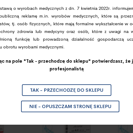
stawą o wyrobach medycznych z dn. 7 kwietnia 2022r. informujem
epubliczną reklamę m.in. wyrobów medycznych, które są przez
istów, tj. osób fizycznych, które mają formalne wykształcenie w 
 ochrony zdrowia lub medycyny oraz osób, które z uwagi na
nioną funkcję lub prowadzoną działalność gospodarczą uc
u obrotu wyrobami medycznymi.
jąc na pole "Tak - przechodzę do sklepu" potwierdzasz, że 
profesjonalistą
TAK - PRZECHODZĘ DO SKLEPU
NIE - OPUSZCZAM STRONĘ SKLEPU